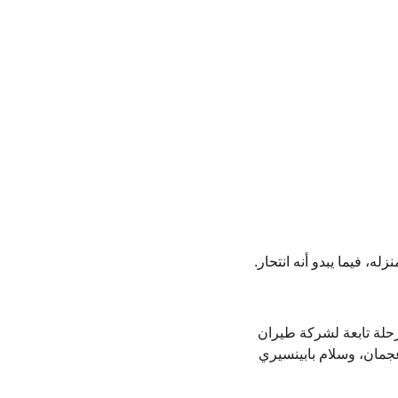
ي منزله، فيما يبدو أنه انتحار. 
رحلة تابعة لشركة طيران 
عجمان، وسلام بابينسيري 