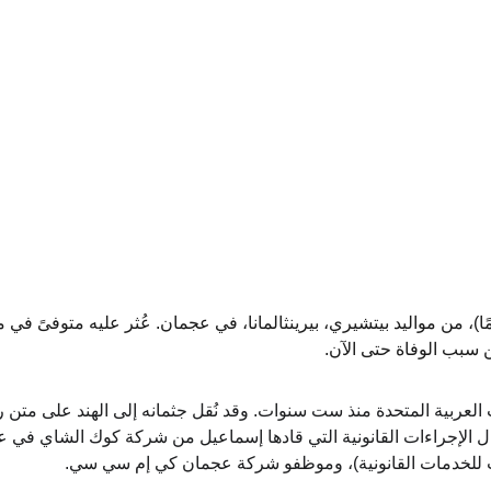
: توفي أفناس (31 عامًا)، من مواليد بيتشيري، بيرينثالمانا، في عجمان. عُثر عليه متوفىً ف
 سبب الوفاة حتى الآن.
العربية المتحدة منذ ست سنوات. وقد نُقل جثمانه إلى الهند على متن 
مال الإجراءات القانونية التي قادها إسماعيل من شركة كوك الشاي في 
ب للخدمات القانونية)، وموظفو شركة عجمان كي إم سي سي.