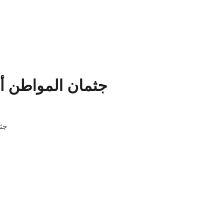
جثمان المواطن أف
جثم