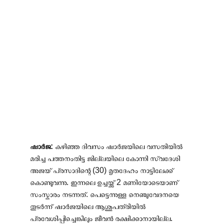
ഷാർജ: 
കഴിഞ്ഞ ദിവസം ഷാർജയിലെ വസതിയിൽ 
മരിച്ച പത്തനംതിട്ട ജില്ലയിലെ കോന്നി സ്വദേശി 
അജയ് പ്രസാദിന്റെ (30) മൃതദേഹം നാട്ടിലേക്ക് 
കൊണ്ടുവന്നു. ഇന്നലെ ഉച്ചയ്ക്ക് 2 മണിയോടെയാണ് 
സംസ്കാരം നടന്നത്. പെട്ടെന്നുള്ള നെഞ്ചുവേദനയെ 
തുടർന്ന് ഷാർജയിലെ ആശുപത്രിയിൽ 
പ്രവേശിപ്പിച്ചെങ്കിലും ജീവൻ രക്ഷിക്കാനായില്ല. 